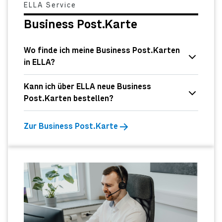
ELLA Service
Business Post.Karte
Wo finde ich meine Business Post.Karten
in ELLA?
Kann ich über ELLA neue Business
Post.Karten bestellen?
Zur Business Post.Karte